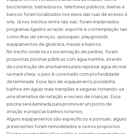
bicicletários, bebedouros, telefones públicos, lixeiras e
bancos foram localizados nos eixos das ruas de acesso à
orla. Já nos trechos entre tais vias, foram implantados
programas ligados ao lazer, esporte e contemplação tais
como ilhas de serviços, quiosques, playgrounds,
equipamentos de ginástica, mesas e bancos.
No trecho onde há a concentração de pedras, foram
propostas piscinas públicas com água marinha, através
da construção de uma barreira para represar água do mar
na maré cheia, o piso é construído com profundidade
determinada. Esse tipo de equipamento possibilita
banhos em águas mais tranqüilas e seguras tornando-se
uma alternativa de natação e recreio de crianças. Essa
piscina será iluminada para promover um ponto de
atração e propiciar banhos noturnos.
Alguns equipamentos são específicos e pontuais, alguns
já existentes foram remodelados e outros propostos.
Dentre as remodelações estão o espigão construído na