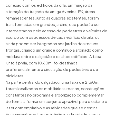
conexão com os edifícios da orla. Em função da
alteração do traçado da antiga Avenida JFK, áreas
remanescentes, junto às quadras existentes, foram
transformadas em grandes jardins, que poderão ser
interceptados pelo acesso de pedestres e veículos de
acordo com os acessos de cada edifício da orla, ou
ainda podem ser integrados aos jardins dos recuos
frontais, criando um grande continuo ajardinado como
moldura entre o calçadão e os altos edifícios. A faixa
junto à praia, com 10,60m, foi destinada
preferencialmente à circulação de pedestres e de
bicicletas.
Na parte central do calçadão, numa faixa de 21,60m,
foram localizados os mobiliários urbanos, construções
constantes no programa e arborização complementar
de forma a formar um conjunto aprazível para o estar e o
lazer contemplativo e as atividades que se destina.
Equipamentos voltados à dinâmica da cidade, como