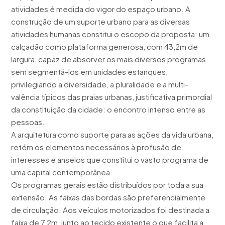
atividades é medida do vigor do espaço urbano. A
construção de um suporte urbano para as diversas
atividades humanas constitui o escopo da proposta: um
calçadão como plataforma generosa, com 43,2m de
largura, capaz de absorver os mais diversos programas
sem segmentá-los em unidades estanques,
privilegiando a diversidade, a pluralidade e a multi-
valência típicos das praias urbanas, justificativa primordial
da constituição da cidade: o encontro intenso entre as
pessoas.
A arquitetura como suporte para as ações da vida urbana,
retém os elementos necessários à profusão de
interesses e anseios que constitui o vasto programa de
uma capital contemporânea.
Os programas gerais estão distribuídos por toda a sua
extensão. As faixas das bordas são preferencialmente
de circulação. Aos veículos motorizados foi destinada a
faixa de 7,2m, junto ao tecido existente o que facilita a