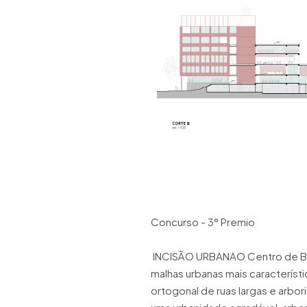
Concurso - 3° Premio
INCISÃO URBANAO Centro de Bel
malhas urbanas mais característi
ortogonal de ruas largas e arbo