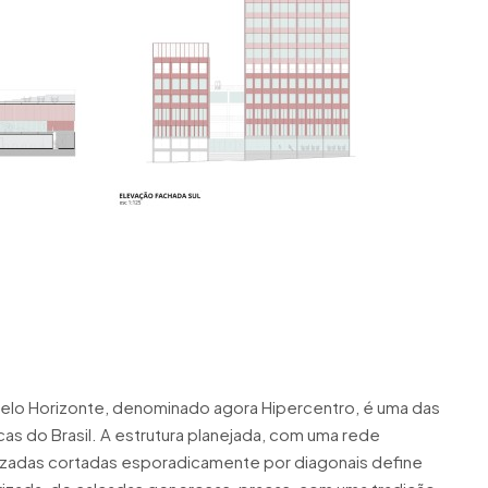
o Horizonte, denominado agora Hipercentro, é uma das
cas do Brasil. A estrutura planejada, com uma rede
rizadas cortadas esporadicamente por diagonais define